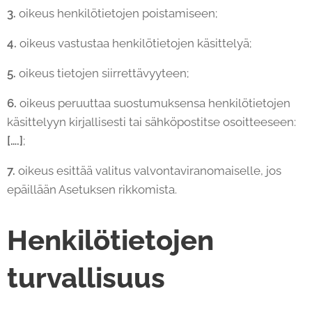
3.
oikeus henkilötietojen poistamiseen;
4.
oikeus vastustaa henkilötietojen käsittelyä;
5.
oikeus tietojen siirrettävyyteen;
6.
oikeus peruuttaa suostumuksensa henkilötietojen
käsittelyyn kirjallisesti tai sähköpostitse osoitteeseen:
[….]
;
7.
oikeus esittää valitus valvontaviranomaiselle, jos
epäillään Asetuksen rikkomista.
Henkilötietojen
turvallisuus