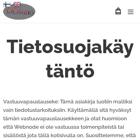
Tietosuojakäy
täntö
Vastuuvapauslauseke: Tämä asiakirja luotiin malliksi
vain tiedotustarkoituksiin. Käyttämällä sitä hyväksyt
tämän vastuuvapauslausekkeen ja otat huomioon
että Webnode ei ole vastuussa toimenpiteistä tai
sisällöstä jota tällä kotisivulla on. Suosittelemme, että