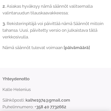
2.
Asiakas hyväksyy nämä säännöt valitsemalla
valintaruudun tilauskaavakkeessa;
3.
Rekisterinpitäjä voi päivittää nämä Säännöt milloin
tahansa. Uusi, päivitetty versio on julkaistava tällä
verkkosivulla.
Nämä säännöt tulevat voimaan
[päivämäärä]
Yhteydenotto
Kalle Helenius
Sähköposti:
kalhe1974@gmail.com
Puhelinnumero: +
358 40 7732662