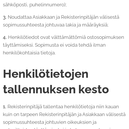
sähköposti, puhelinnumero);
3.
Noudattaa Asiakkaan ja Rekisterinpitäjän välisestä
sopimussuhteesta johtuvaa lakia ja määräyksiä;
4.
Henkilötiedot ovat välttämättömiä ostosopimuksen
täyttämiseksi. Sopimusta ei voida tehdä ilman
henkilökohtaisia tietoja.
Henkilötietojen
tallennuksen kesto
1.
Rekisterinpitäjä tallentaa henkilötietoja niin kauan
kuin on tarpeen Rekisterinpitäjän ja Asiakkaan välisestä
sopimussuhteesta johtuvien oikeuksien ja