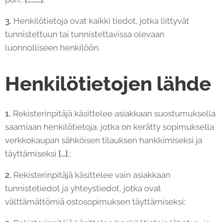
3.
Henkilötietoja ovat kaikki tiedot, jotka liittyvät
tunnistettuun tai tunnistettavissa olevaan
luonnolliseen henkilöön.
Henkilötietojen lähde
1.
Rekisterinpitäjä käsittelee asiakkaan suostumuksella
saamiaan henkilötietoja, jotka on kerätty sopimuksella
verkkokaupan sähköisen tilauksen hankkimiseksi ja
täyttämiseksi
[…]
.;
2.
Rekisterinpitäjä käsittelee vain asiakkaan
tunnistetiedot ja yhteystiedot, jotka ovat
välttämättömiä ostosopimuksen täyttämiseksi;