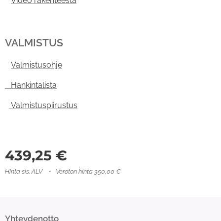
Video rakenteesta
VALMISTUS
Valmistusohje
Hankintalista
Valmistuspiirustus
439,25
€
Hinta sis. ALV
Veroton hinta 350,00 €
Yhteydenotto