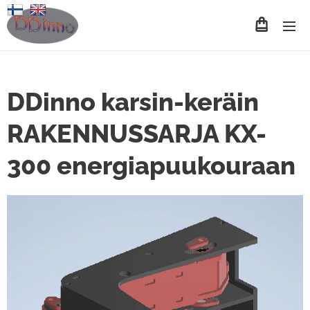
DDinno karsin-keräin
RAKENNUSSARJA KX-
300 energiapuukouraan