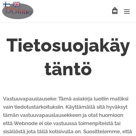
Tietosuojakäy
täntö
Vastuuvapauslauseke: Tämä asiakirja luotiin malliksi
vain tiedotustarkoituksiin. Käyttämällä sitä hyväksyt
tämän vastuuvapauslausekkeen ja otat huomioon
että Webnode ei ole vastuussa toimenpiteistä tai
sisällöstä jota tällä kotisivulla on. Suosittelemme, että