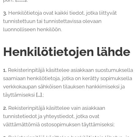
3.
Henkilötietoja ovat kaikki tiedot, jotka liittyvät
tunnistettuun tai tunnistettavissa olevaan
luonnolliseen henkilöön.
Henkilötietojen lähde
1.
Rekisterinpitäjä käsittelee asiakkaan suostumuksella
saamiaan henkilötietoja, jotka on kerätty sopimuksella
verkkokaupan sähköisen tilauksen hankkimiseksi ja
täyttämiseksi
[…]
.;
2.
Rekisterinpitäjä käsittelee vain asiakkaan
tunnistetiedot ja yhteystiedot, jotka ovat
välttämättömiä ostosopimuksen täyttämiseksi;