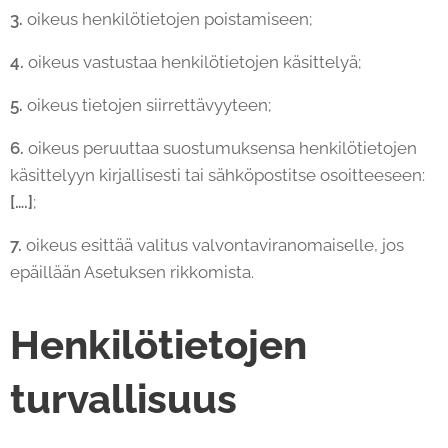
3.
oikeus henkilötietojen poistamiseen;
4.
oikeus vastustaa henkilötietojen käsittelyä;
5.
oikeus tietojen siirrettävyyteen;
6.
oikeus peruuttaa suostumuksensa henkilötietojen
käsittelyyn kirjallisesti tai sähköpostitse osoitteeseen:
[….]
;
7.
oikeus esittää valitus valvontaviranomaiselle, jos
epäillään Asetuksen rikkomista.
Henkilötietojen
turvallisuus