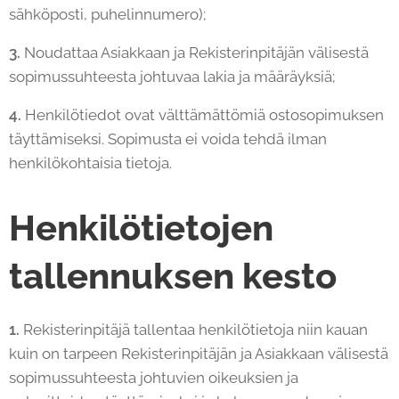
sähköposti, puhelinnumero);
3.
Noudattaa Asiakkaan ja Rekisterinpitäjän välisestä
sopimussuhteesta johtuvaa lakia ja määräyksiä;
4.
Henkilötiedot ovat välttämättömiä ostosopimuksen
täyttämiseksi. Sopimusta ei voida tehdä ilman
henkilökohtaisia tietoja.
Henkilötietojen
tallennuksen kesto
1.
Rekisterinpitäjä tallentaa henkilötietoja niin kauan
kuin on tarpeen Rekisterinpitäjän ja Asiakkaan välisestä
sopimussuhteesta johtuvien oikeuksien ja